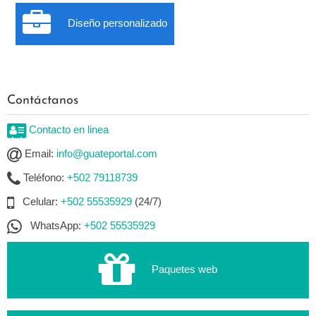
Diseño personalizado
Contáctanos
Contacto en linea
Email:
info@guateportal.com
Teléfono:
+502 79118739
Celular:
+502 55535929
(24/7)
WhatsApp:
+502 55535929
Paquetes web