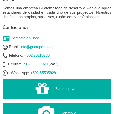
Somos una empresa Guatemalteca de desarrollo web que aplica
estándares de calidad en cada uno de sus proyectos. Nuestros
diseños son propios, atractivos, dinámicos y profesionales.
Contáctanos
Contacto en linea
Email:
info@guateportal.com
Teléfono:
+502 79118739
Celular:
+502 55535929
(24/7)
WhatsApp:
+502 55535929
Paquetes web
Portafolio